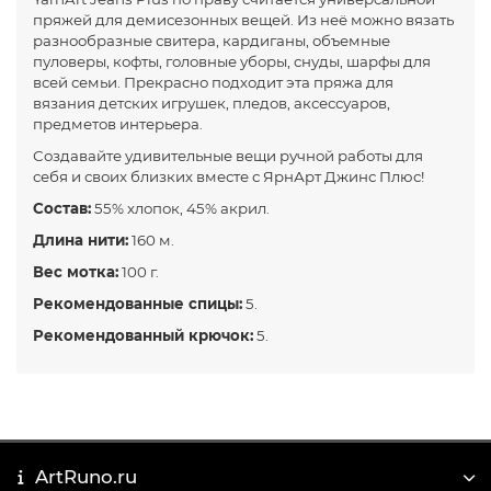
пряжей для демисезонных вещей. Из неё можно вязать
разнообразные свитера, кардиганы, объемные
пуловеры, кофты, головные уборы, снуды, шарфы для
всей семьи. Прекрасно подходит эта пряжа для
вязания детских игрушек, пледов, аксессуаров,
предметов интерьера.
Создавайте удивительные вещи ручной работы для
себя и своих близких вместе с ЯрнАрт Джинс Плюс!
Состав:
55% хлопок, 45% акрил.
Длина нити:
160 м.
Вес мотка:
100 г.
Рекомендованные спицы:
5.
Рекомендованный крючок:
5.
ArtRuno.ru