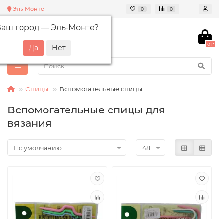
Эль-Монте
0
0
Ваш город —
Эль-Монте
?
0 ₽
Спицы
Вспомогательные спицы
Вспомогательные спицы для
вязания