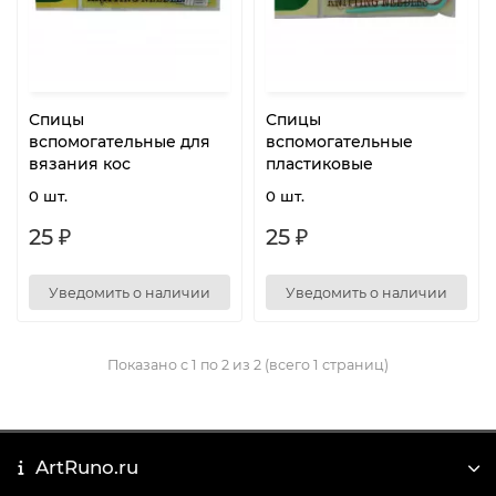
Спицы
Спицы
вспомогательные для
вспомогательные
вязания кос
пластиковые
0 шт.
0 шт.
25 ₽
25 ₽
Уведомить о наличии
Уведомить о наличии
Показано с 1 по 2 из 2 (всего 1 страниц)
ArtRuno.ru