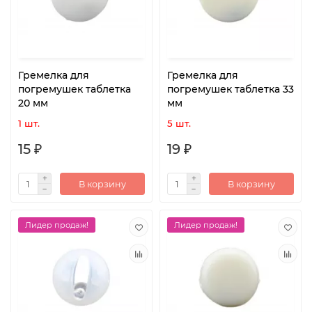
Гремелка для
Гремелка для
погремушек таблетка
погремушек таблетка 33
20 мм
мм
1 шт.
5 шт.
15 ₽
19 ₽
В корзину
В корзину
Лидер продаж!
Лидер продаж!