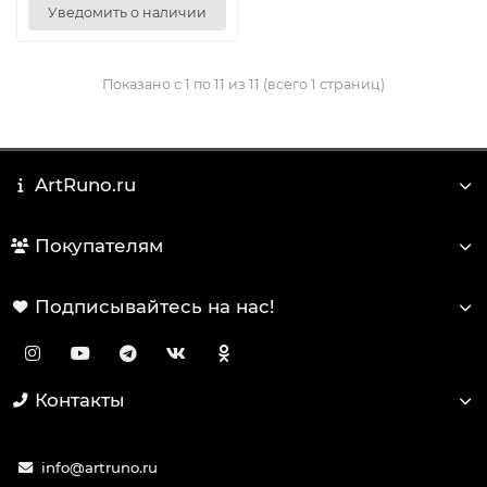
Уведомить о наличии
Показано с 1 по 11 из 11 (всего 1 страниц)
ArtRuno.ru
Покупателям
Подписывайтесь на нас!
Контакты
info@artruno.ru