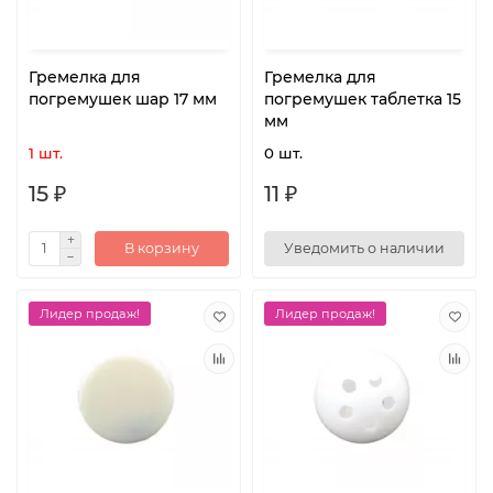
Гремелка для
Гремелка для
погремушек шар 17 мм
погремушек таблетка 15
мм
1 шт.
0 шт.
15 ₽
11 ₽
В корзину
Уведомить о наличии
Лидер продаж!
Лидер продаж!