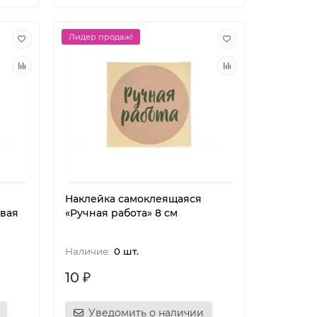
Лидер продаж!
Наклейка самоклеящаяся
овая
«Ручная работа» 8 см
0 шт.
10 ₽
Уведомить о наличии