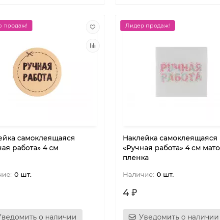
 продаж!
Лидер продаж!
ейка самоклеящаяся
Наклейка самоклеящаяся
ая работа» 4 см
«Ручная работа» 4 см мат
пленка
0 шт.
0 шт.
4 ₽
Уведомить о наличии
Уведомить о наличии