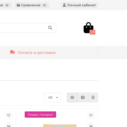
ое
Сравнение
Личный кабинет
0
0
0 ₽
Оплата и доставка
Лидер продаж!