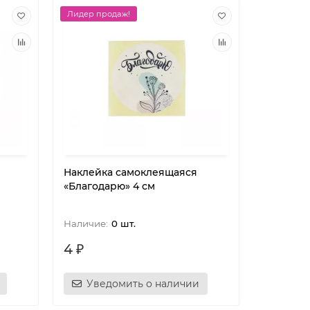
Лидер продаж!
Наклейка самоклеящаяся
«Благодарю» 4 см
0 шт.
4 ₽
Уведомить о наличии