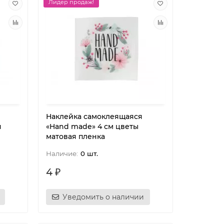
Лидер продаж!
Наклейка самоклеящаяся
я
«Hand made» 4 см цветы
матовая пленка
0 шт.
4 ₽
Уведомить о наличии