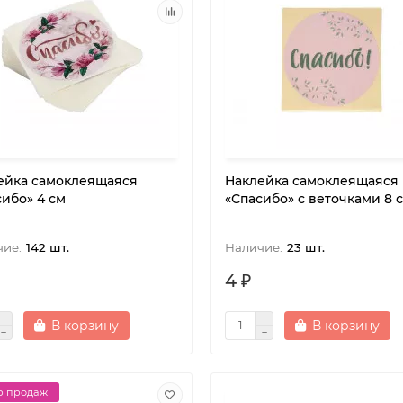
ейка самоклеящаяся
Наклейка самоклеящаяся
сибо» 4 см
«Спасибо» с веточками 8 
142 шт.
23 шт.
4 ₽
В корзину
В корзину
 продаж!