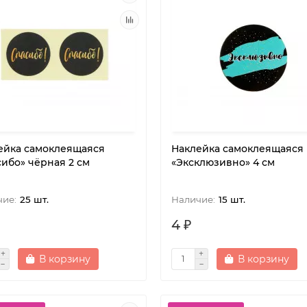
ейка самоклеящаяся
Наклейка самоклеящаяся
сибо» чёрная 2 см
«Эксклюзивно» 4 см
25 шт.
15 шт.
4 ₽
В корзину
В корзину