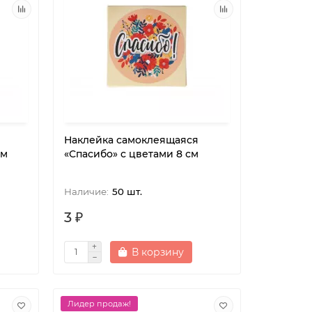
Наклейка самоклеящаяся
см
«Спасибо» с цветами 8 см
50 шт.
3 ₽
В корзину
Лидер продаж!