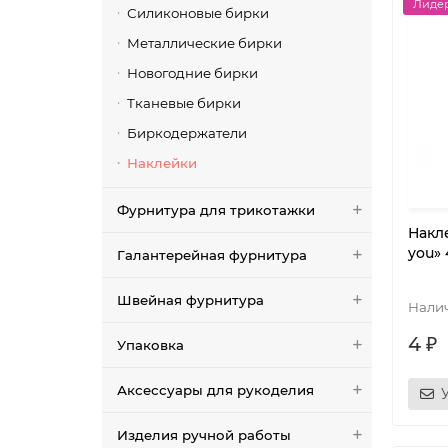
Лидер
Силиконовые бирки
Металлические бирки
Новогодние бирки
Тканевые бирки
Биркодержатели
Наклейки
Фурнитура для трикотажки
Накл
you» 
Галантерейная фурнитура
Швейная фурнитура
4 ₽
Упаковка
Аксессуары для рукоделия
Изделия ручной работы