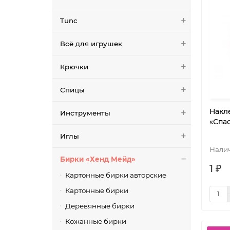
Tunc
Всё для игрушек
Крючки
Спицы
Накл
Инструменты
«Спа
Иглы
Бирки «Хенд Мейд»
1 ₽
Картонные бирки авторские
Картонные бирки
Деревянные бирки
Кожанные бирки