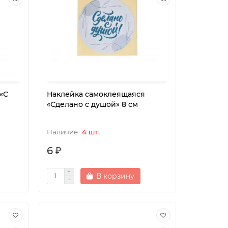
«С
Наклейка самоклеящаяся
«Сделано с душой» 8 см
4 шт.
6 ₽
В корзину