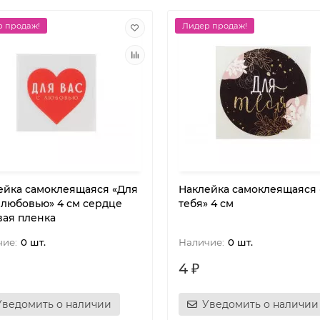
 продаж!
Лидер продаж!
ейка самоклеящаяся «Для
Наклейка самоклеящаяся
с любовью» 4 см сердце
тебя» 4 см
вая пленка
0 шт.
0 шт.
4 ₽
Уведомить о наличии
Уведомить о наличии