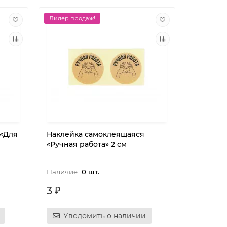
Лидер продаж!
 «Для
Наклейка самоклеящаяся
«Ручная работа» 2 см
0 шт.
3 ₽
Уведомить о наличии