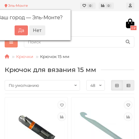
Эль-Монте
0
0
Ваш город —
Эль-Монте
?
0 ₽
Крючки
Крючок 15 мм
Крючок для вязания 15 мм