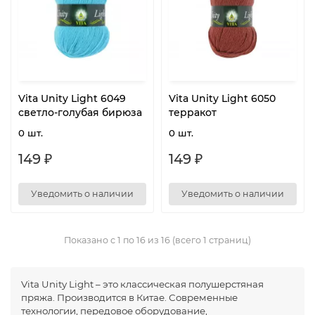
Vita Unity Light 6049
Vita Unity Light 6050
светло-голубая бирюза
терракот
0 шт.
0 шт.
149 ₽
149 ₽
Уведомить о наличии
Уведомить о наличии
Показано с 1 по 16 из 16 (всего 1 страниц)
Vita Unity Light – это классическая полушерстяная
пряжа. Производится в Китае. Современные
технологии, передовое оборудование,