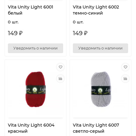
Vita Unity Light 6001
Vita Unity Light 6002
белый
темно-синий
0 шт.
0 шт.
149 ₽
149 ₽
Уведомить о наличии
Уведомить о наличии
Vita Unity Light 6004
Vita Unity Light 6007
красный
светло-серый