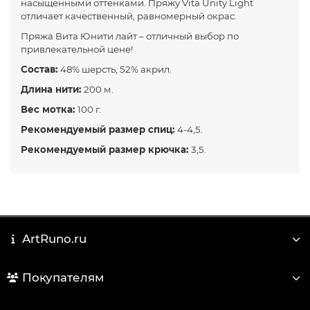
насыщенными оттенками. Пряжу Vita Unity Light
отличает качественный, равномерный окрас.
Пряжа Вита Юнити лайт – отличный выбор по
привлекательной цене!
Состав:
48% шерсть, 52% акрил.
Длина нити:
200 м.
Вес мотка:
100 г.
Рекомендуемый размер спиц:
4-4,5.
Рекомендуемый размер крючка:
3,5.
ArtRuno.ru
Покупателям