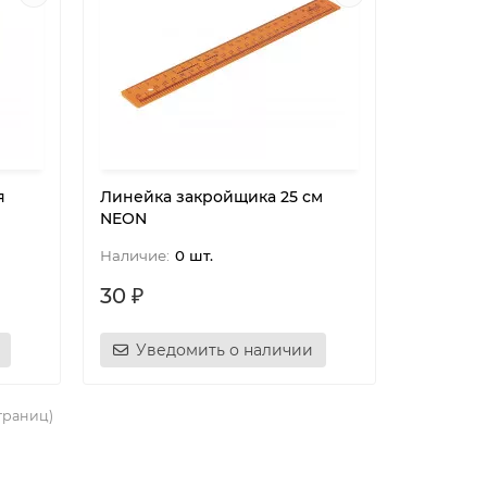
я
Линейка закройщика 25 см
NEON
0 шт.
30 ₽
Уведомить о наличии
страниц)