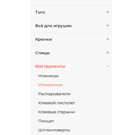
Tunc
Всё для игрушек
Крючки
Спицы
Инструменты
Ножницы
Измерение
Распарыватели
Клеевой пистолет
Клеевые стержни
Пинцет
Шплинтоверты