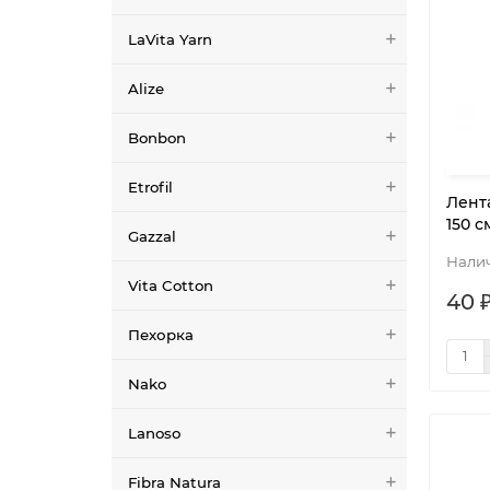
LaVita Yarn
Alize
Bonbon
Etrofil
Лент
150 с
Gazzal
Vita Cotton
40 
Пехорка
Nako
Lanoso
Fibra Natura