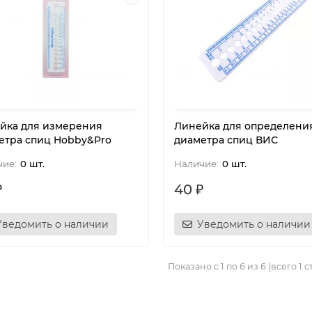
йка для измерения
Линейка для определени
етра спиц Hobby&Pro
диаметра спиц ВИС
0 шт.
0 шт.
₽
40 ₽
Уведомить о наличии
Уведомить о наличии
Показано с 1 по 6 из 6 (всего 1 