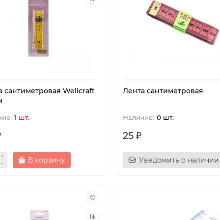
а сантиметровая Wellcraft
Лента сантиметровая
м
1 шт.
0 шт.
₽
25 ₽
В корзину
Уведомить о наличии