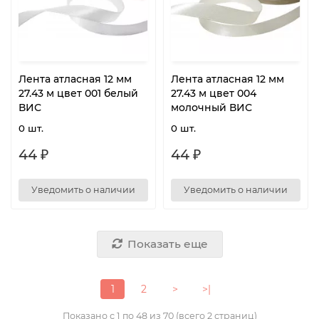
Лента атласная 12 мм
Лента атласная 12 мм
27.43 м цвет 001 белый
27.43 м цвет 004
ВИС
молочный ВИС
0 шт.
0 шт.
44 ₽
44 ₽
Уведомить о наличии
Уведомить о наличии
Показать еще
1
2
>
>|
Показано с 1 по 48 из 70 (всего 2 страниц)