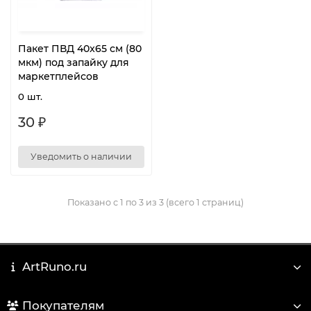
Пакет ПВД 40x65 см (80
мкм) под запайку для
маркетплейсов
0 шт.
30 ₽
Уведомить о наличии
Показано с 1 по 3 из 3 (всего 1 страниц)
ArtRuno.ru
Покупателям