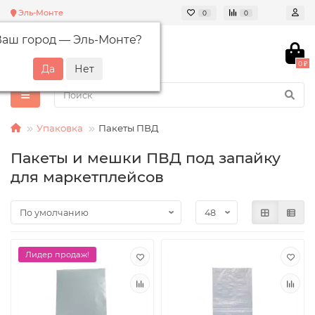
Эль-Монте
0
0
Ваш город —
Эль-Монте
?
0 ₽
Упаковка
Пакеты ПВД
Пакеты и мешки ПВД под запайку
для маркетплейсов
Лидер продаж!