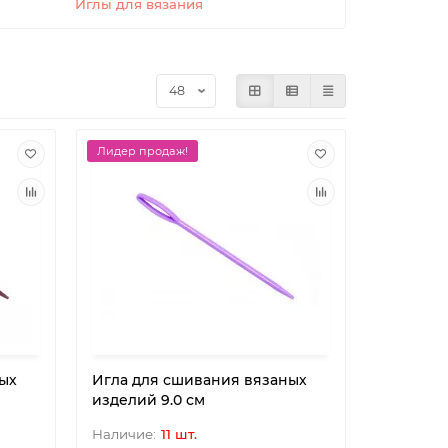
Иглы для вязания
Лидер продаж!
ых
Игла для сшивания вязаных
изделий 9.0 см
11 шт.