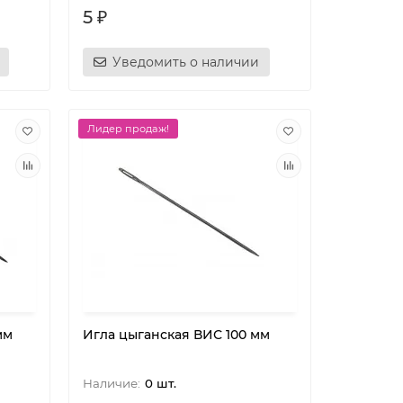
5 ₽
Уведомить о наличии
Лидер продаж!
мм
Игла цыганская ВИС 100 мм
0 шт.