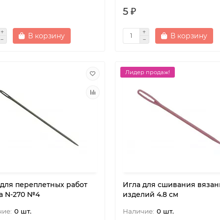
5 ₽
В корзину
В корзину
Лидер продаж!
 для переплетных работ
Игла для сшивания вязан
а N-270 №4
изделий 4.8 см
0 шт.
0 шт.