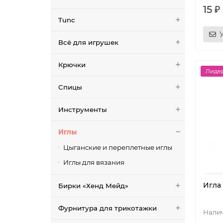
15 ₽
Tunc
Всё для игрушек
Крючки
Лидер
Спицы
Инструменты
Иглы
Цыганские и переплетные иглы
Иглы для вязания
Игла
Бирки «Хенд Мейд»
Фурнитура для трикотажки