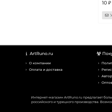
10 ₽
ArtRuno.ru
Пок
О компании
Поли
Оплата и доставка
Регис
Авто
Оптов
Интернет-магазин ArtRuno.ru предлагает бол
российского и турецкого производства. Возмож