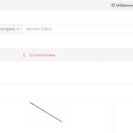
Избранн
тегории
О компании