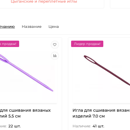
Цыганские и переплетные иглы
лчанию
Название
Цена
 продаж!
Лидер продаж!
 для сшивания вязаных
Игла для сшивания вязан
ий 5.5 см
изделий 7.0 см
22 шт.
41 шт.