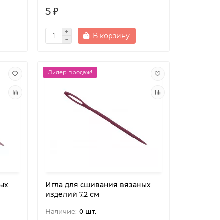
5 ₽
В корзину
Лидер продаж!
ых
Игла для сшивания вязаных
изделий 7.2 см
0 шт.