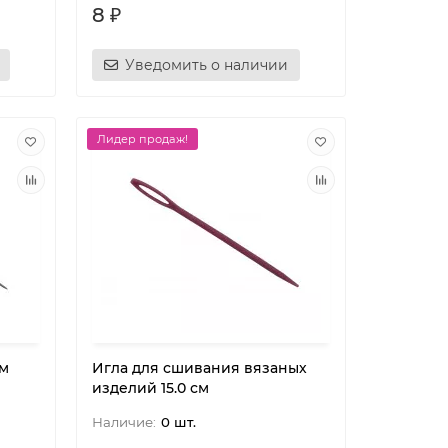
8 ₽
Уведомить о наличии
Лидер продаж!
мм
Игла для сшивания вязаных
изделий 15.0 см
0 шт.