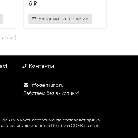
6 ₽
Уведомить о наличии
 страниц)
ас!
Контакты
info@artruno.ru
Работаем без выходных!
Большую часть ассортимента составляет пряжа
Доставка осуществляется Почтой и CDEK по всей