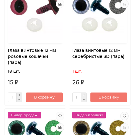
Глаза винтовые 12 мм
Глаза винтовые 12 мм
розовые кошачьи
серебристые 3D (пара)
(пара)
18 шт.
1 шт.
15 ₽
26 ₽
В корзину
В корзину
Лидер продаж!
Лидер продаж!