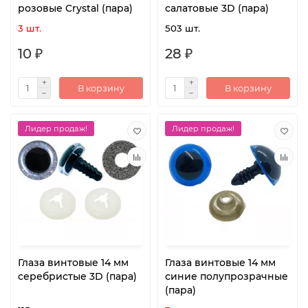
розовые Crystal (пара)
салатовые 3D (пара)
3 шт.
503 шт.
10 ₽
28 ₽
В корзину
В корзину
Лидер продаж!
Лидер продаж!
Глаза винтовые 14 мм
Глаза винтовые 14 мм
серебристые 3D (пара)
синие полупрозрачные
(пара)