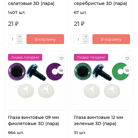
салатовые 3D (пара)
серебристые 3D (пара)
1407 шт.
67 шт.
21 ₽
21 ₽
В корзину
В корзину
Лидер продаж!
Лидер продаж!
Глаза винтовые 09 мм
Глаза винтовые 12 мм
фиолетовые 3D (пара)
зеленые 3D (пара)
664 шт.
51 шт.