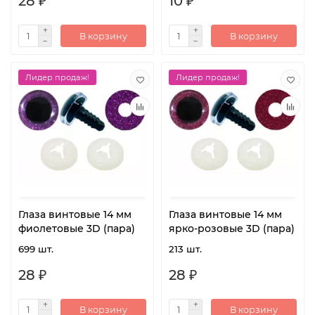
28 ₽
10 ₽
В корзину
В корзину
Лидер продаж!
Лидер продаж!
Глаза винтовые 14 мм
Глаза винтовые 14 мм
фиолетовые 3D (пара)
ярко-розовые 3D (пара)
699 шт.
213 шт.
28 ₽
28 ₽
В корзину
В корзину