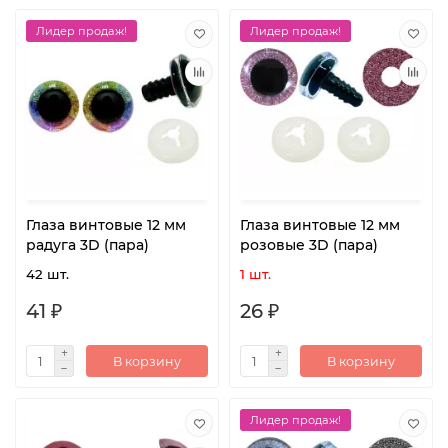
Лидер продаж!
Лидер продаж!
Глаза винтовые 12 мм
Глаза винтовые 12 мм
радуга 3D (пара)
розовые 3D (пара)
42 шт.
1 шт.
41 ₽
26 ₽
В корзину
В корзину
Лидер продаж!