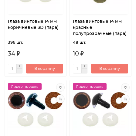
Глаза винтовые 14 мм
Глаза винтовые 14 мм
коричневые 3D (пара)
красные
полупрозрачные (пара)
396 шт.
48 шт.
34 ₽
10 ₽
В корзину
В корзину
Лидер продаж!
Лидер продаж!