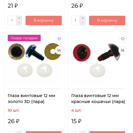
21 ₽
26 ₽
В корзину
В корзину
Лидер продаж!
Глаза винтовые 12 мм
Глаза винтовые 12 мм
золото 3D (пара)
красные кошачьи (пара)
10 шт.
4 шт.
26 ₽
15 ₽