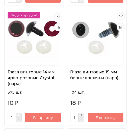
Лидер продаж!
Глаза винтовые 14 мм
Глаза винтовые 15 мм
ярко-розовые Crystal
белые кошачьи (пара)
(пара)
375 шт.
104 шт.
10 ₽
18 ₽
В корзину
В корзину