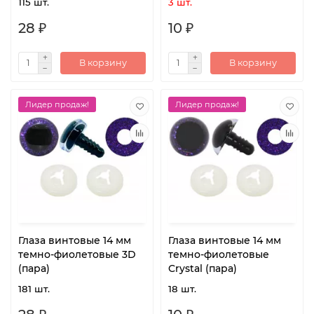
115 шт.
3 шт.
28 ₽
10 ₽
В корзину
В корзину
Лидер продаж!
Лидер продаж!
Глаза винтовые 14 мм
Глаза винтовые 14 мм
темно-фиолетовые 3D
темно-фиолетовые
(пара)
Crystal (пара)
181 шт.
18 шт.