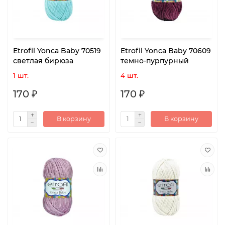
Etrofil Yonca Baby 70519
Etrofil Yonca Baby 70609
светлая бирюза
темно-пурпурный
1 шт.
4 шт.
170 ₽
170 ₽
В корзину
В корзину