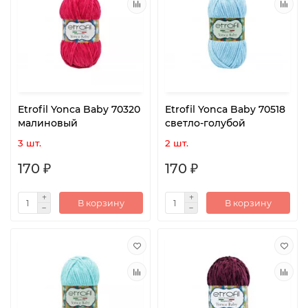
Etrofil Yonca Baby 70320
Etrofil Yonca Baby 70518
малиновый
светло-голубой
3 шт.
2 шт.
170 ₽
170 ₽
В корзину
В корзину