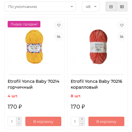
Лидер продаж!
Etrofil Yonca Baby 70214
Etrofil Yonca Baby 70216
горчичный
коралловый
4 шт.
8 шт.
170 ₽
170 ₽
В корзину
В корзину