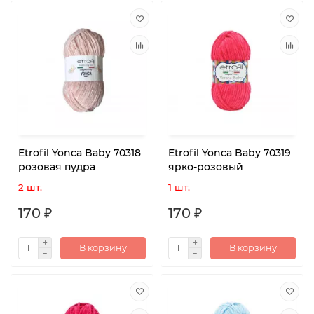
Etrofil Yonca Baby 70318
Etrofil Yonca Baby 70319
розовая пудра
ярко-розовый
2 шт.
1 шт.
170 ₽
170 ₽
В корзину
В корзину