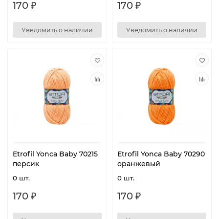
170 ₽
170 ₽
Уведомить о наличии
Уведомить о наличии
Etrofil Yonca Baby 70215
Etrofil Yonca Baby 70290
персик
оранжевый
0 шт.
0 шт.
170 ₽
170 ₽