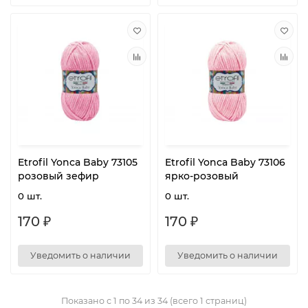
Etrofil Yonca Baby 73105
Etrofil Yonca Baby 73106
розовый зефир
ярко-розовый
0 шт.
0 шт.
170 ₽
170 ₽
Уведомить о наличии
Уведомить о наличии
Показано с 1 по 34 из 34 (всего 1 страниц)