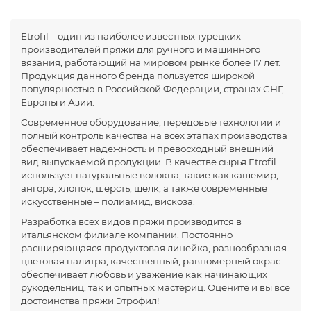
Etrofil – один из наиболее известных турецких
производителей пряжи для ручного и машинного
вязания, работающий на мировом рынке более 17 лет.
Продукция данного бренда пользуется широкой
популярностью в Российской Федерации, странах СНГ,
Европы и Азии.
Современное оборудование, передовые технологии и
полный контроль качества на всех этапах производства
обеспечивает надежность и превосходный внешний
вид выпускаемой продукции. В качестве сырья Etrofil
использует натуральные волокна, такие как кашемир,
ангора, хлопок, шерсть, шелк, а также современные
искусственные – полиамид, вискоза.
Разработка всех видов пряжи производится в
итальянском филиале компании. Постоянно
расширяющаяся продуктовая линейка, разнообразная
цветовая палитра, качественный, равномерный окрас
обеспечивает любовь и уважение как начинающих
рукодельниц, так и опытных мастериц. Оцените и вы все
достоинства пряжи Этрофил!