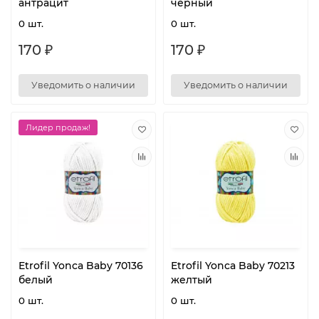
антрацит
черный
0 шт.
0 шт.
170 ₽
170 ₽
Уведомить о наличии
Уведомить о наличии
Лидер продаж!
Etrofil Yonca Baby 70136
Etrofil Yonca Baby 70213
белый
желтый
0 шт.
0 шт.