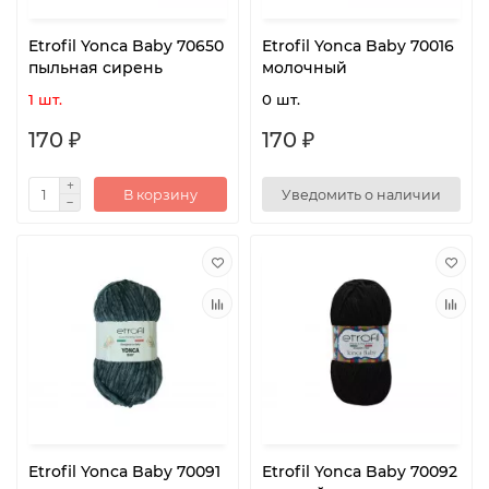
Etrofil Yonca Baby 70650
Etrofil Yonca Baby 70016
пыльная сирень
молочный
1 шт.
0 шт.
170 ₽
170 ₽
В корзину
Уведомить о наличии
Etrofil Yonca Baby 70091
Etrofil Yonca Baby 70092