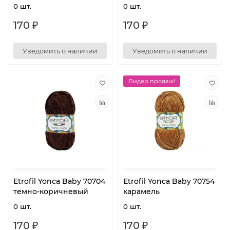
0 шт.
0 шт.
170 ₽
170 ₽
Уведомить о наличии
Уведомить о наличии
Лидер продаж!
Etrofil Yonca Baby 70704
Etrofil Yonca Baby 70754
темно-коричневый
карамель
0 шт.
0 шт.
170 ₽
170 ₽