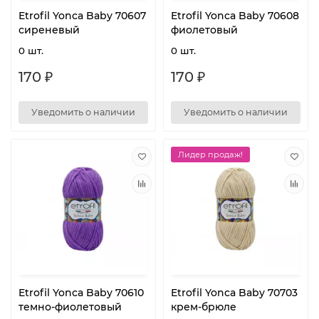
Etrofil Yonca Baby 70607
Etrofil Yonca Baby 70608
сиреневый
фиолетовый
0 шт.
0 шт.
170 ₽
170 ₽
Уведомить о наличии
Уведомить о наличии
Лидер продаж!
Etrofil Yonca Baby 70610
Etrofil Yonca Baby 70703
темно-фиолетовый
крем-брюле