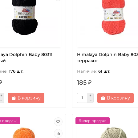
aya Dolphin Baby 80311
Himalaya Dolphin Baby 803
ый
терракот
176 шт.
61 шт.
₽
185 ₽
В корзину
В корзину
 продаж!
Лидер продаж!