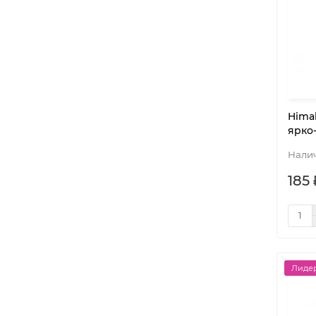
Hima
ярко
185 
Лидер