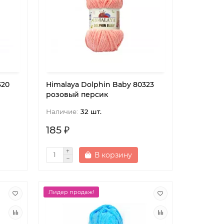
320
Himalaya Dolphin Baby 80323
розовый персик
32 шт.
185 ₽
В корзину
Лидер продаж!