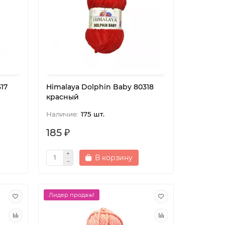
17
Himalaya Dolphin Baby 80318
красный
175 шт.
185 ₽
В корзину
Лидер продаж!