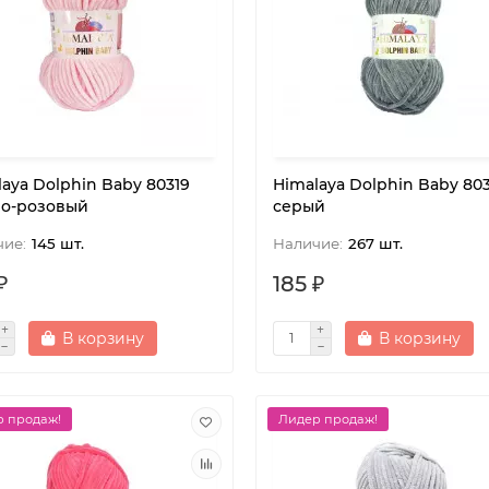
aya Dolphin Baby 80319
Himalaya Dolphin Baby 80
о-розовый
серый
145 шт.
267 шт.
₽
185 ₽
В корзину
В корзину
 продаж!
Лидер продаж!