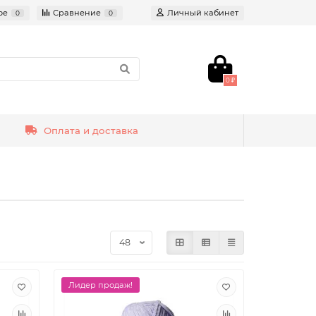
ое
Сравнение
Личный кабинет
0
0
0 ₽
Оплата и доставка
Лидер продаж!