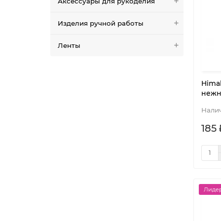
Аксессуары для рукоделия
Изделия ручной работы
Ленты
Himal
нежн
185 
Лидер