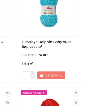
12
Himalaya Dolphin Baby 80315
бирюзовый
70 шт.
185 ₽
В корзину
Лидер продаж!