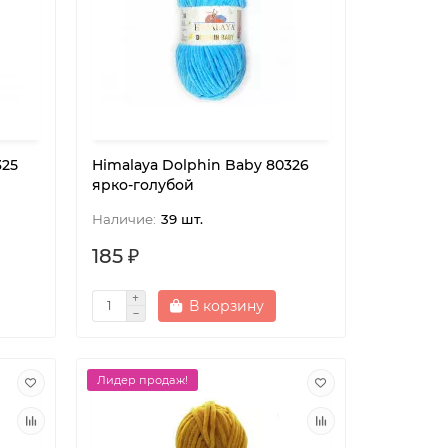
325
Himalaya Dolphin Baby 80326
ярко-голубой
39 шт.
185 ₽
В корзину
Лидер продаж!