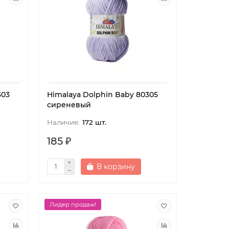
303
Himalaya Dolphin Baby 80305
сиреневый
172 шт.
185 ₽
В корзину
Лидер продаж!