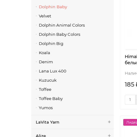
Dolphin Baby
Velvet
Dolphin Animal Colors
Dolphin Baby Colors
Dolphin Big
Koala
Himal
Denim
белы
Lana Lux 400
Kuzucuk
185 
Toffee
Toffee Baby
Yumos
LaVita Yarn
Лидер
Alize