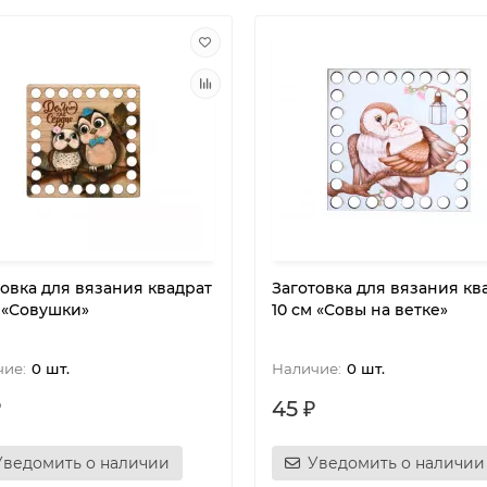
товка для вязания квадрат
Заготовка для вязания кв
м «Совушки»
10 см «Совы на ветке»
0 шт.
0 шт.
₽
45 ₽
Уведомить о наличии
Уведомить о наличии