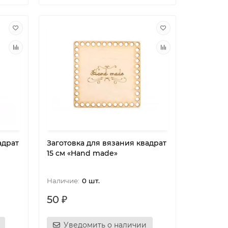
адрат
Заготовка для вязания квадрат
15 см «Hand made»
0 шт.
50 ₽
Уведомить о наличии