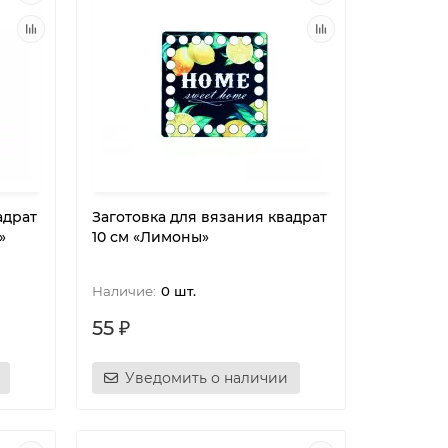
адрат
Заготовка для вязания квадрат
»
10 см «Лимоны»
0 шт.
55 ₽
Уведомить о наличии