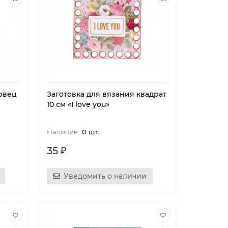
овец
Заготовка для вязания квадрат
10 см «I love you»
0 шт.
35 ₽
Уведомить о наличии