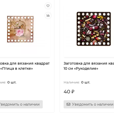
товка для вязания квадрат
Заготовка для вязания кв
 «Птица в клетке»
10 см «Рукоделие»
0 шт.
0 шт.
40 ₽
Уведомить о наличии
Уведомить о наличии