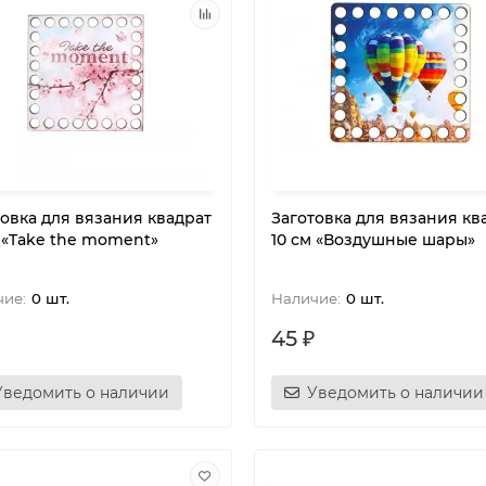
товка для вязания квадрат
Заготовка для вязания кв
м «Take the moment»
10 см «Воздушные шары»
0 шт.
0 шт.
45 ₽
Уведомить о наличии
Уведомить о наличии