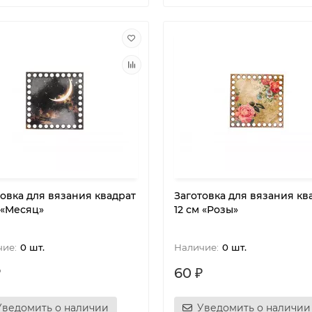
товка для вязания квадрат
Заготовка для вязания кв
 «Месяц»
12 см «Розы»
0 шт.
0 шт.
₽
60 ₽
Уведомить о наличии
Уведомить о наличии