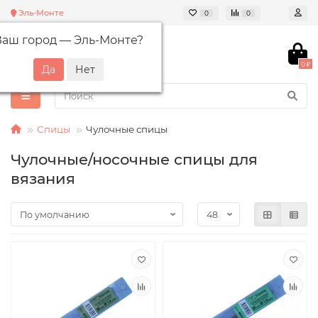
Эль-Монте
0
0
Ваш город —
Эль-Монте
?
0 ₽
Спицы
Чулочные спицы
Чулочные/носочные спицы для
вязания