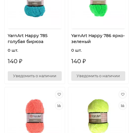
YarnArt Happy 785
YarnArt Happy 786 ярко-
голубая бирюза
зеленый
0 шт.
0 шт.
140 ₽
140 ₽
Уведомить о наличии
Уведомить о наличии