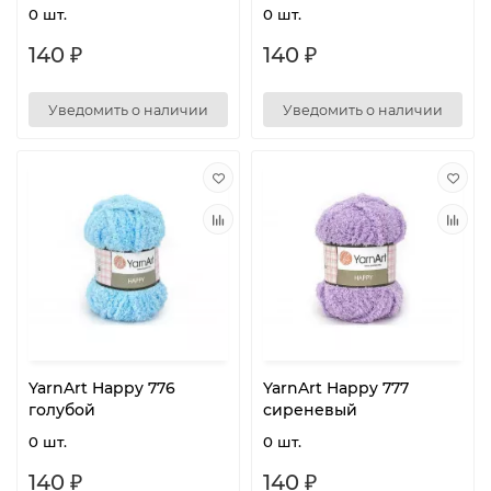
0 шт.
0 шт.
140 ₽
140 ₽
Уведомить о наличии
Уведомить о наличии
YarnArt Happy 776
YarnArt Happy 777
голубой
сиреневый
0 шт.
0 шт.
140 ₽
140 ₽