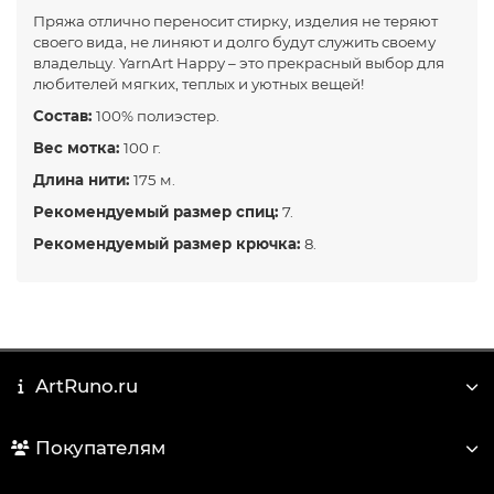
Пряжа отлично переносит стирку, изделия не теряют
своего вида, не линяют и долго будут служить своему
владельцу. YarnArt Happy – это прекрасный выбор для
любителей мягких, теплых и уютных вещей!
Состав:
100% полиэстер.
Вес мотка:
100 г.
Длина нити:
175 м.
Рекомендуемый размер спиц:
7.
Рекомендуемый размер крючка:
8.
ArtRuno.ru
Покупателям