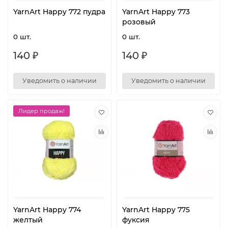
YarnArt Happy 772 пудра
YarnArt Happy 773
розовый
0 шт.
0 шт.
140 ₽
140 ₽
Уведомить о наличии
Уведомить о наличии
Лидер продаж!
YarnArt Happy 774
YarnArt Happy 775
желтый
фуксия