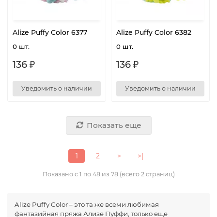
Alize Puffy Color 6377
Alize Puffy Color 6382
0 шт.
0 шт.
136 ₽
136 ₽
Уведомить о наличии
Уведомить о наличии
Показать еще
1
2
>
>|
Показано с 1 по 48 из 78 (всего 2 страниц)
Alize Puffy Color – это та же всеми любимая
фантазийная пряжа Ализе Пуффи, только еще