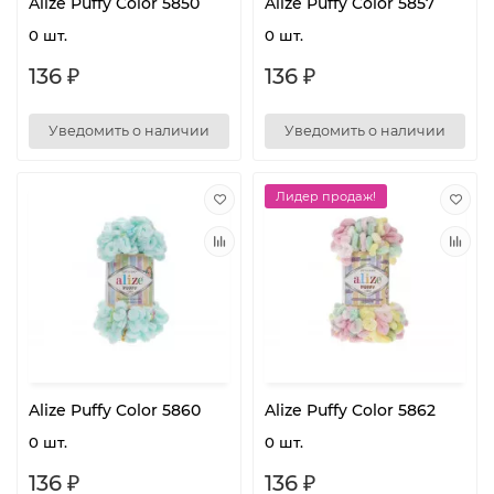
Alize Puffy Color 5850
Alize Puffy Color 5857
0 шт.
0 шт.
136 ₽
136 ₽
Уведомить о наличии
Уведомить о наличии
Лидер продаж!
Alize Puffy Color 5860
Alize Puffy Color 5862
0 шт.
0 шт.
136 ₽
136 ₽