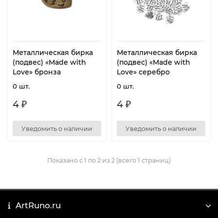
Металлическая бирка
Металлическая бирка
(подвес) «Made with
(подвес) «Made with
Love» бронза
Love» серебро
0 шт.
0 шт.
4 ₽
4 ₽
Уведомить о наличии
Уведомить о наличии
Показано с 1 по 2 из 2 (всего 1 страниц)
ArtRuno.ru